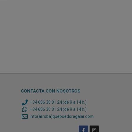
CONTACTA CON NOSOTROS
+34 606 30 31 24 (de 9 a 14 h.)
+34 606 30 31 24 (de 9 a 14 h.)
info(arroba)quepuedoregalar.com