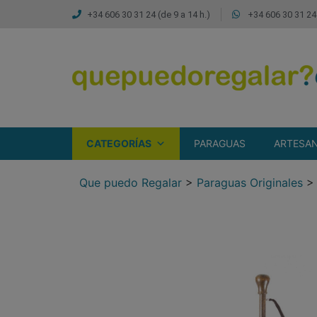
+34 606 30 31 24 (de 9 a 14 h.)
+34 606 30 31 24 
CATEGORÍAS
PARAGUAS
ARTESAN
Que puedo Regalar
>
Paraguas Originales