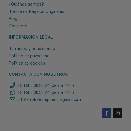
¿Quiénes somos?
Tienda de Regalos Originales
Blog
Contacto
INFORMACIÓN LEGAL
Términos y condiciones
Política de privacidad
Política de cookies
CONTACTA CON NOSOTROS
+34 606 30 31 24 (de 9 a 14 h.)
+34 606 30 31 24 (de 9 a 14 h.)
info(arroba)quepuedoregalar.com