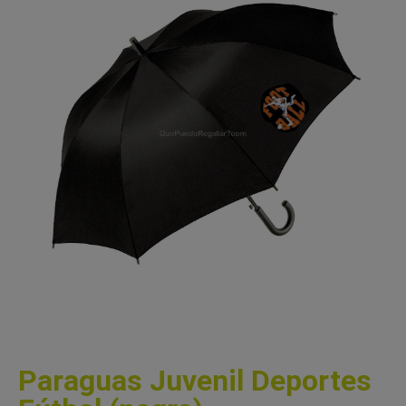
Paraguas Juvenil Deportes