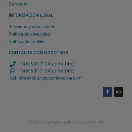
Contacto
INFORMACIÓN LEGAL
Términos y condiciones
Política de privacidad
Política de cookies
CONTACTA CON NOSOTROS
+34 606 30 31 24 (de 9 a 14 h.)
+34 606 30 31 24 (de 9 a 14 h.)
info(arroba)quepuedoregalar.com
© 2021 - Que Puedo Regalar - All rights reserved