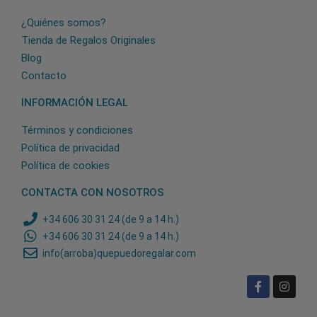
¿Quiénes somos?
Tienda de Regalos Originales
Blog
Contacto
INFORMACIÓN LEGAL
Términos y condiciones
Política de privacidad
Política de cookies
CONTACTA CON NOSOTROS
+34 606 30 31 24 (de 9 a 14 h.)
+34 606 30 31 24 (de 9 a 14 h.)
info(arroba)quepuedoregalar.com