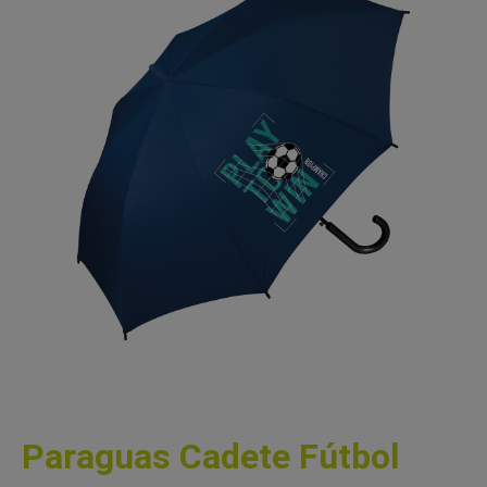
Paraguas Cadete Fútbol