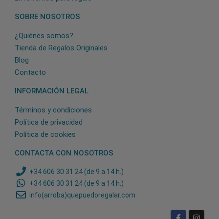
SOBRE NOSOTROS
¿Quiénes somos?
Tienda de Regalos Originales
Blog
Contacto
INFORMACIÓN LEGAL
Términos y condiciones
Política de privacidad
Política de cookies
CONTACTA CON NOSOTROS
+34 606 30 31 24 (de 9 a 14 h.)
+34 606 30 31 24 (de 9 a 14 h.)
info(arroba)quepuedoregalar.com