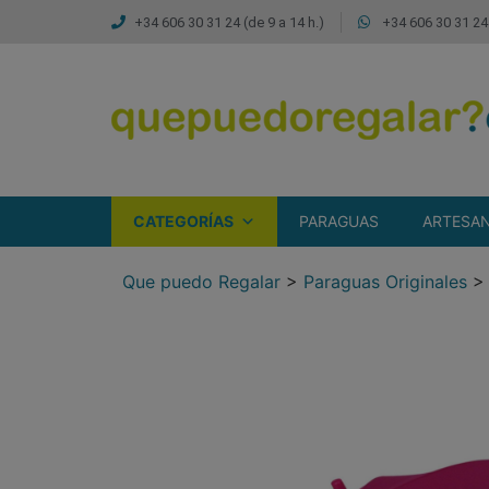
+34 606 30 31 24 (de 9 a 14 h.)
+34 606 30 31 24 
CATEGORÍAS
PARAGUAS
ARTESAN
Que puedo Regalar
>
Paraguas Originales