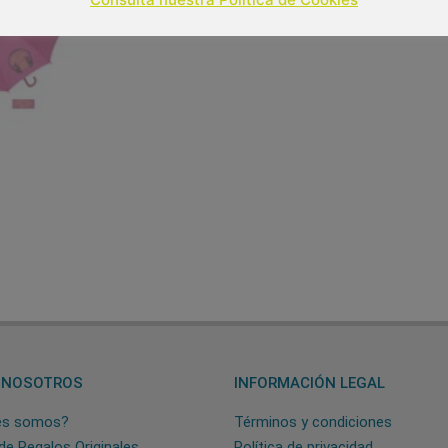
 NOSOTROS
INFORMACIÓN LEGAL
es somos?
Términos y condiciones
de Regalos Originales
Política de privacidad