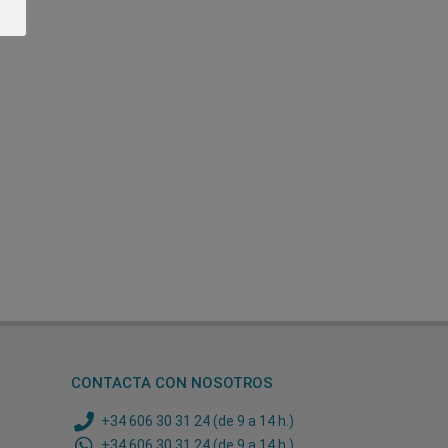
CONTACTA CON NOSOTROS
+34 606 30 31 24 (de 9 a 14 h.)
+34 606 30 31 24 (de 9 a 14 h.)