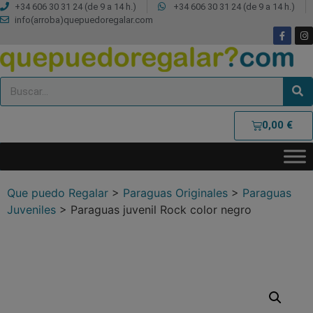
+34 606 30 31 24 (de 9 a 14 h.)
+34 606 30 31 24 (de 9 a 14 h.)
info(arroba)quepuedoregalar.com
0,00
€
Que puedo Regalar
>
Paraguas Originales
>
Paraguas
Juveniles
>
Paraguas juvenil Rock color negro