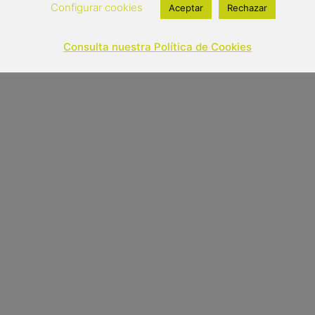
Configurar cookies
Aceptar
Rechazar
Out of stock
Consulta nuestra Política de Cookies