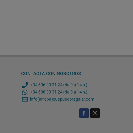
CONTACTA CON NOSOTROS
+34 606 30 31 24 (de 9 a 14 h.)
+34 606 30 31 24 (de 9 a 14 h.)
info(arroba)quepuedoregalar.com