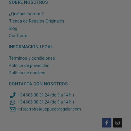
SOBRE NOSOTROS
¿Quiénes somos?
Tienda de Regalos Originales
Blog
Contacto
INFORMACIÓN LEGAL
Términos y condiciones
Política de privacidad
Política de cookies
CONTACTA CON NOSOTROS
+34 606 30 31 24 (de 9 a 14 h.)
+34 606 30 31 24 (de 9 a 14 h.)
info(arroba)quepuedoregalar.com