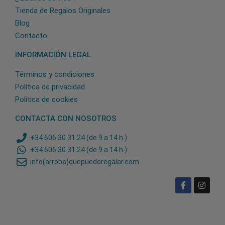
Tienda de Regalos Originales
Blog
Contacto
INFORMACIÓN LEGAL
Términos y condiciones
Política de privacidad
Política de cookies
CONTACTA CON NOSOTROS
+34 606 30 31 24 (de 9 a 14 h.)
+34 606 30 31 24 (de 9 a 14 h.)
info(arroba)quepuedoregalar.com