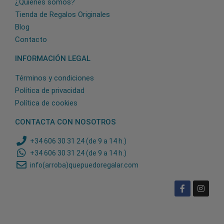
¿Quiénes somos?
Tienda de Regalos Originales
Blog
Contacto
INFORMACIÓN LEGAL
Términos y condiciones
Política de privacidad
Política de cookies
CONTACTA CON NOSOTROS
+34 606 30 31 24 (de 9 a 14 h.)
+34 606 30 31 24 (de 9 a 14 h.)
info(arroba)quepuedoregalar.com