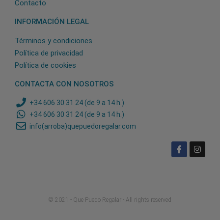
Contacto
INFORMACIÓN LEGAL
Términos y condiciones
Política de privacidad
Política de cookies
CONTACTA CON NOSOTROS
+34 606 30 31 24 (de 9 a 14 h.)
+34 606 30 31 24 (de 9 a 14 h.)
info(arroba)quepuedoregalar.com
© 2021 - Que Puedo Regalar - All rights reserved