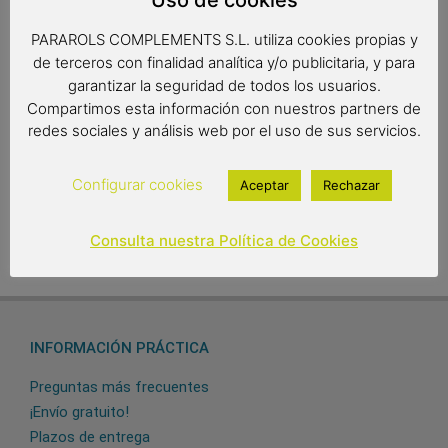
Radio: 61 cm.
Diámetro: 103 cm.
PARAROLS COMPLEMENTS S.L. utiliza cookies propias y
Largo: 89 cm.
de terceros con finalidad analítica y/o publicitaria, y para
garantizar la seguridad de todos los usuarios.
Compartimos esta información con nuestros partners de
12,00
€
redes sociales y análisis web por el uso de sus servicios.
Out of stock
Configurar cookies
Aceptar
Rechazar
Consulta nuestra Política de Cookies
INFORMACIÓN PRÁCTICA
Preguntas más frecuentes
¡Envío gratuito!
Plazos de entrega