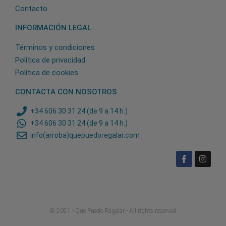
Contacto
INFORMACIÓN LEGAL
Términos y condiciones
Política de privacidad
Política de cookies
CONTACTA CON NOSOTROS
+34 606 30 31 24 (de 9 a 14 h.)
+34 606 30 31 24 (de 9 a 14 h.)
info(arroba)quepuedoregalar.com
© 2021 - Que Puedo Regalar - All rights reserved