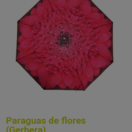
Paraguas de flores
(Gerbera)