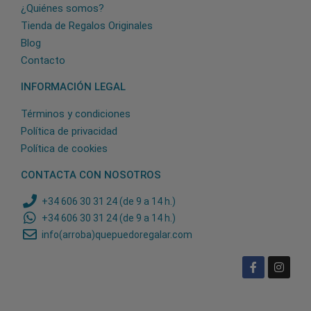
¿Quiénes somos?
Tienda de Regalos Originales
Blog
Contacto
INFORMACIÓN LEGAL
Términos y condiciones
Política de privacidad
Política de cookies
CONTACTA CON NOSOTROS
+34 606 30 31 24 (de 9 a 14 h.)
+34 606 30 31 24 (de 9 a 14 h.)
info(arroba)quepuedoregalar.com