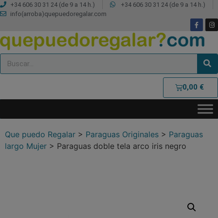
+34 606 30 31 24 (de 9 a 14 h.)
+34 606 30 31 24 (de 9 a 14 h.)
info(arroba)quepuedoregalar.com
0,00
€
Que puedo Regalar
>
Paraguas Originales
>
Paraguas
largo Mujer
>
Paraguas doble tela arco iris negro