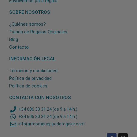
Envolvemos para regalo
SOBRE NOSOTROS
¿Quiénes somos?
Tienda de Regalos Originales
Blog
Contacto
INFORMACIÓN LEGAL
Términos y condiciones
Política de privacidad
Política de cookies
CONTACTA CON NOSOTROS
+34 606 30 31 24 (de 9 a 14 h.)
+34 606 30 31 24 (de 9 a 14 h.)
info(arroba)quepuedoregalar.com