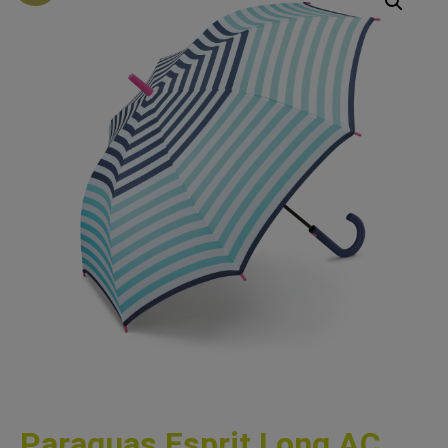
Paraguas Esprit Long AC