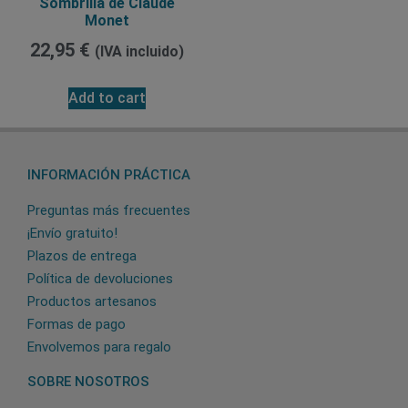
Sombrilla de Claude
Monet
22,95
€
(IVA incluido)
Add to cart
INFORMACIÓN PRÁCTICA
Preguntas más frecuentes
¡Envío gratuito!
Plazos de entrega
Política de devoluciones
Productos artesanos
Formas de pago
Envolvemos para regalo
SOBRE NOSOTROS