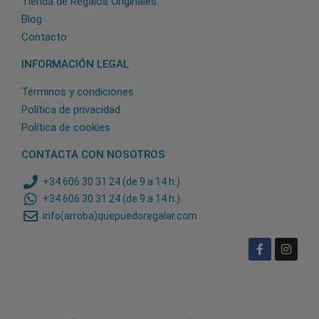
Tienda de Regalos Originales
Blog
Contacto
INFORMACIÓN LEGAL
Términos y condiciones
Política de privacidad
Política de cookies
CONTACTA CON NOSOTROS
+34 606 30 31 24 (de 9 a 14 h.)
+34 606 30 31 24 (de 9 a 14 h.)
info(arroba)quepuedoregalar.com