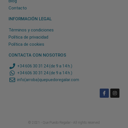
Blog
Contacto
INFORMACIÓN LEGAL
Términos y condiciones
Política de privacidad
Política de cookies
CONTACTA CON NOSOTROS
+34 606 30 31 24 (de 9 a 14 h.)
+34 606 30 31 24 (de 9 a 14 h.)
info(arroba)quepuedoregalar.com
© 2021 - Que Puedo Regalar - All rights reserved