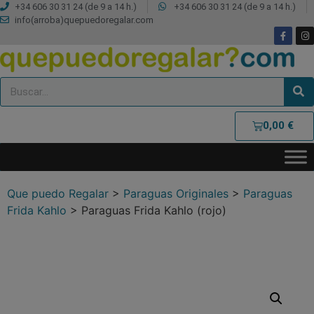
+34 606 30 31 24 (de 9 a 14 h.)
+34 606 30 31 24 (de 9 a 14 h.)
info(arroba)quepuedoregalar.com
0,00
€
Que puedo Regalar
>
Paraguas Originales
>
Paraguas
Frida Kahlo
>
Paraguas Frida Kahlo (rojo)