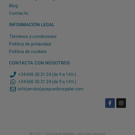
Blog
Contacto
INFORMACIÓN LEGAL
Términos y condiciones
Política de privacidad
Política de cookies
CONTACTA CON NOSOTROS
+34 606 30 31 24 (de 9 a 14 h.)
+34 606 30 31 24 (de 9 a 14 h.)
info(arroba)quepuedoregalar.com
© 2021 - Que Puedo Regalar - All rights reserved