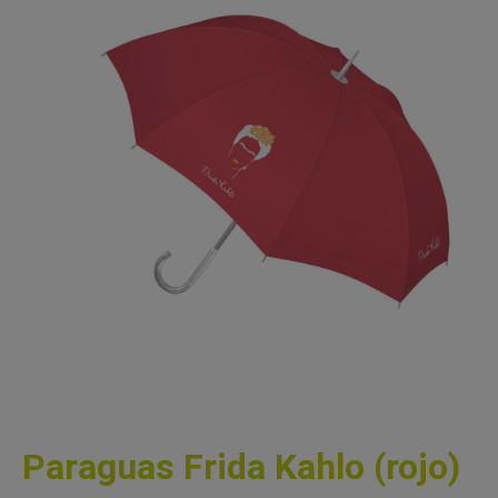
Paraguas Frida Kahlo (rojo)