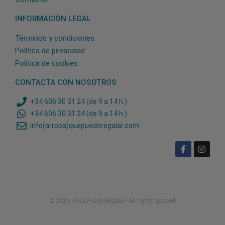
INFORMACIÓN LEGAL
Términos y condiciones
Política de privacidad
Política de cookies
CONTACTA CON NOSOTROS
+34 606 30 31 24 (de 9 a 14 h.)
+34 606 30 31 24 (de 9 a 14 h.)
info(arroba)quepuedoregalar.com
© 2021 - Que Puedo Regalar - All rights reserved