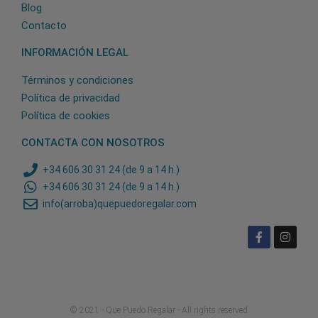
Blog
Contacto
INFORMACIÓN LEGAL
Términos y condiciones
Política de privacidad
Política de cookies
CONTACTA CON NOSOTROS
+34 606 30 31 24 (de 9 a 14 h.)
+34 606 30 31 24 (de 9 a 14 h.)
info(arroba)quepuedoregalar.com
© 2021 - Que Puedo Regalar - All rights reserved