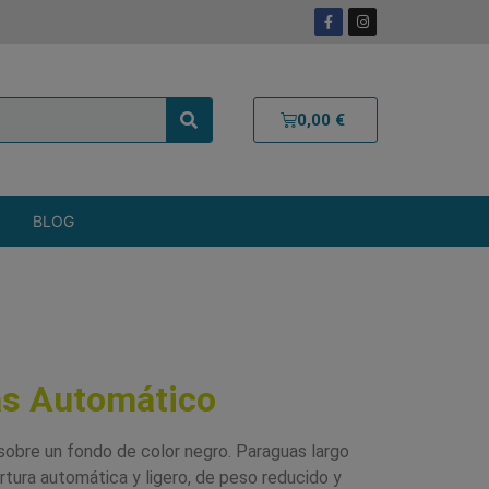
0,00
€
BLOG
as Automático
sobre un fondo de color negro. Paraguas largo
tura automática y ligero, de peso reducido y