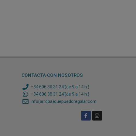
CONTACTA CON NOSOTROS
+34 606 30 31 24 (de 9 a 14 h.)
+34 606 30 31 24 (de 9 a 14 h.)
info(arroba)quepuedoregalar.com