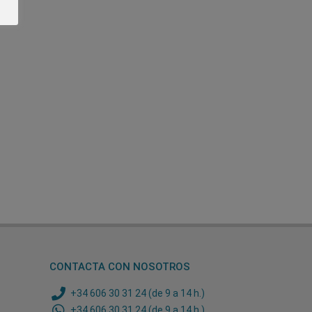
CONTACTA CON NOSOTROS
+34 606 30 31 24 (de 9 a 14 h.)
+34 606 30 31 24 (de 9 a 14 h.)