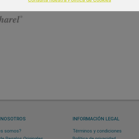
 NOSOTROS
INFORMACIÓN LEGAL
es somos?
Términos y condiciones
de Regalos Originales
Política de privacidad