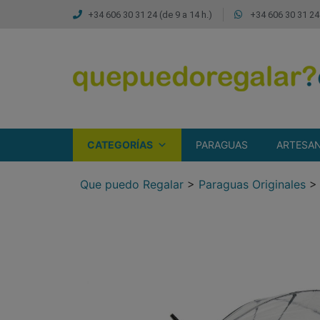
+34 606 30 31 24 (de 9 a 14 h.)
+34 606 30 31 24 
CATEGORÍAS
PARAGUAS
ARTESAN
Que puedo Regalar
>
Paraguas Originales