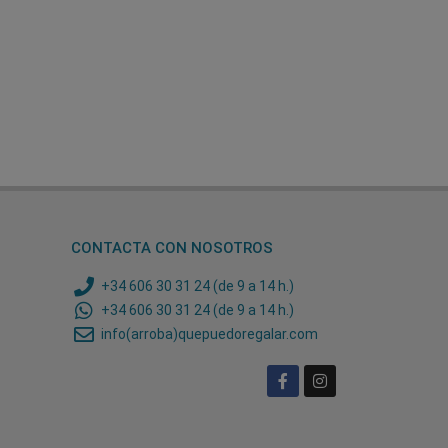
CONTACTA CON NOSOTROS
+34 606 30 31 24 (de 9 a 14 h.)
+34 606 30 31 24 (de 9 a 14 h.)
info(arroba)quepuedoregalar.com