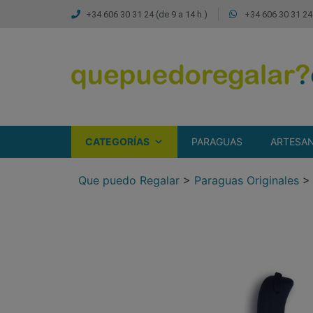
+34 606 30 31 24 (de 9 a 14 h.)
+34 606 30 31 24 
CATEGORÍAS
PARAGUAS
ARTESAN
Que puedo Regalar
>
Paraguas Originales