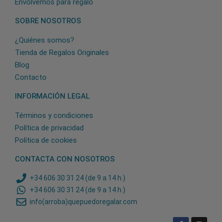
Envolvemos para regalo
SOBRE NOSOTROS
¿Quiénes somos?
Tienda de Regalos Originales
Blog
Contacto
INFORMACIÓN LEGAL
Términos y condiciones
Política de privacidad
Política de cookies
CONTACTA CON NOSOTROS
+34 606 30 31 24 (de 9 a 14 h.)
+34 606 30 31 24 (de 9 a 14 h.)
info(arroba)quepuedoregalar.com