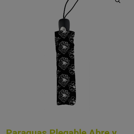
Paraguas Plegable Abre y