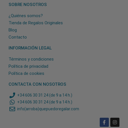
SOBRE NOSOTROS
¿Quiénes somos?
Tienda de Regalos Originales
Blog
Contacto
INFORMACIÓN LEGAL
Términos y condiciones
Política de privacidad
Política de cookies
CONTACTA CON NOSOTROS
+34 606 30 31 24 (de 9 a 14 h.)
+34 606 30 31 24 (de 9 a 14 h.)
info(arroba)quepuedoregalar.com