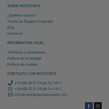
SOBRE NOSOTROS
¿Quiénes somos?
Tienda de Regalos Originales
Blog
Contacto
INFORMACIÓN LEGAL
Términos y condiciones
Política de privacidad
Política de cookies
CONTACTA CON NOSOTROS
+34 606 30 31 24 (de 9 a 14 h.)
+34 606 30 31 24 (de 9 a 14 h.)
info(arroba)quepuedoregalar.com