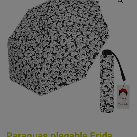
Paraguas plegable Frida