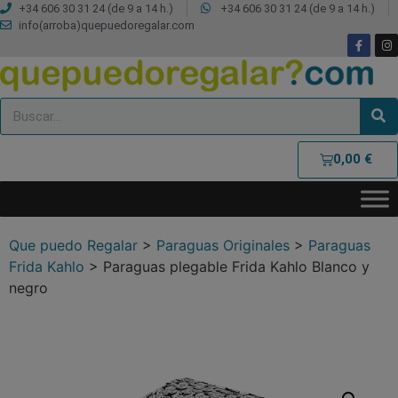
+34 606 30 31 24 (de 9 a 14 h.)
+34 606 30 31 24 (de 9 a 14 h.)
info(arroba)quepuedoregalar.com
0,00
€
Que puedo Regalar
>
Paraguas Originales
>
Paraguas
Frida Kahlo
>
Paraguas plegable Frida Kahlo Blanco y
negro