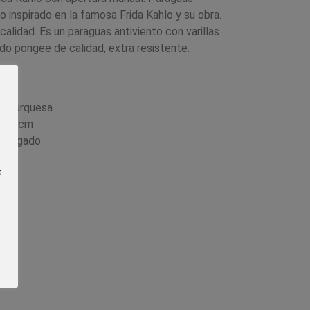
o inspirado en la famosa Frida Kahlo y su obra.
alidad. Es un paraguas antiviento con varillas
jido pongee de calidad, extra resistente.
de Turquesa
e 54 cm
 plegado
o