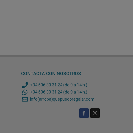
CONTACTA CON NOSOTROS
+34 606 30 31 24 (de 9 a 14 h.)
+34 606 30 31 24 (de 9 a 14 h.)
info(arroba)quepuedoregalar.com