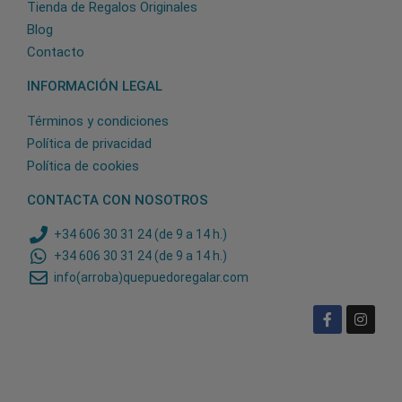
Tienda de Regalos Originales
Blog
Contacto
INFORMACIÓN LEGAL
Términos y condiciones
Política de privacidad
Política de cookies
CONTACTA CON NOSOTROS
+34 606 30 31 24 (de 9 a 14 h.)
+34 606 30 31 24 (de 9 a 14 h.)
info(arroba)quepuedoregalar.com