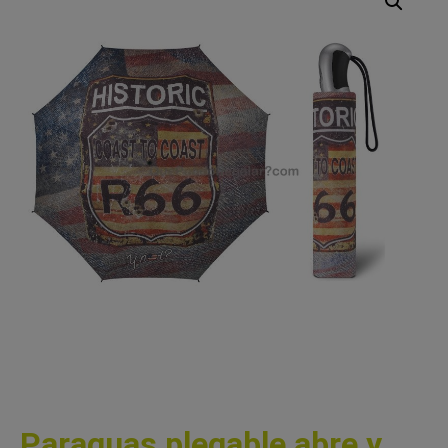
Paraguas plegable abre y