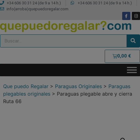
+34 606 30 31 24 (de 9 a 14 h.)
+34 606 30 31 24 (de 9 a 14 h.)
info(arroba)quepuedoregalar.com
0,00
€
Que puedo Regalar
>
Paraguas Originales
>
Paraguas
plegables originales
>
Paraguas plegable abre y cierra
Ruta 66