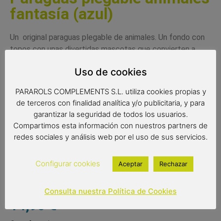
fantasía (azul)
Un original paraguas plegable de animales. Un fondo con
topos con unas divertidas mascotas que convierten a
este paraguas en un complemento divertido y diferente.
Uso de cookies
Disponible en tres colores diferentes.
PARAROLS COMPLEMENTS S.L. utiliza cookies propias y
*también disponibles en paraguas largo*
de terceros con finalidad analítica y/o publicitaria, y para
Medidas:
garantizar la seguridad de todos los usuarios.
Compartimos esta información con nuestros partners de
Radio: 55 cm.
redes sociales y análisis web por el uso de sus servicios.
Diámetro: 96 cm.
Cerrado: 29 cm.
Configurar cookies
Aceptar
Rechazar
Consulta nuestra Política de Cookies
14,90
€