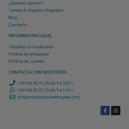
¿Quiénes somos?
Tienda de Regalos Originales
Blog
Contacto
INFORMACIÓN LEGAL
Términos y condiciones
Política de privacidad
Política de cookies
CONTACTA CON NOSOTROS
+34 606 30 31 24 (de 9 a 14 h.)
+34 606 30 31 24 (de 9 a 14 h.)
info(arroba)quepuedoregalar.com