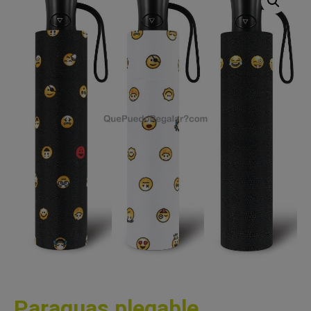
Paraguas plegable