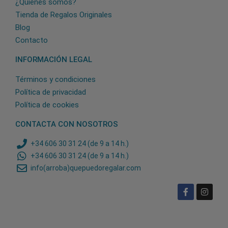
¿Quiénes somos?
Tienda de Regalos Originales
Blog
Contacto
INFORMACIÓN LEGAL
Términos y condiciones
Política de privacidad
Política de cookies
CONTACTA CON NOSOTROS
+34 606 30 31 24 (de 9 a 14 h.)
+34 606 30 31 24 (de 9 a 14 h.)
info(arroba)quepuedoregalar.com