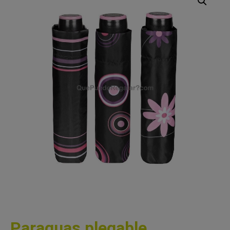
Paraguas plegable