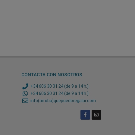
CONTACTA CON NOSOTROS
+34 606 30 31 24 (de 9 a 14 h.)
+34 606 30 31 24 (de 9 a 14 h.)
info(arroba)quepuedoregalar.com