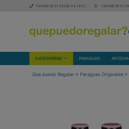
+34 606 30 31 24 (de 9 a 14 h.)
+34 606 30 31 24 
CATEGORÍAS
PARAGUAS
ARTESAN
Que puedo Regalar
>
Paraguas Originales