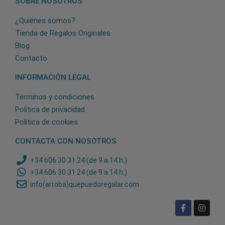
SOBRE NOSOTROS
¿Quiénes somos?
Tienda de Regalos Originales
Blog
Contacto
INFORMACIÓN LEGAL
Términos y condiciones
Política de privacidad
Política de cookies
CONTACTA CON NOSOTROS
+34 606 30 31 24 (de 9 a 14 h.)
+34 606 30 31 24 (de 9 a 14 h.)
info(arroba)quepuedoregalar.com