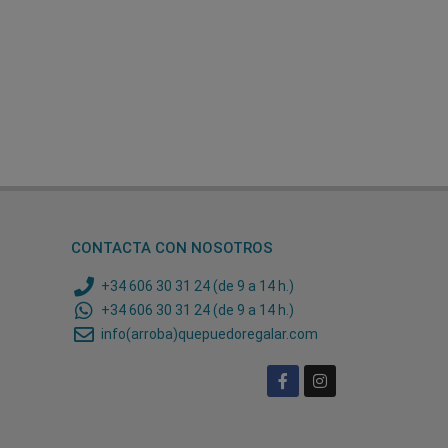
CONTACTA CON NOSOTROS
+34 606 30 31 24 (de 9 a 14 h.)
+34 606 30 31 24 (de 9 a 14 h.)
info(arroba)quepuedoregalar.com