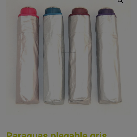
Paraguas plegable gris