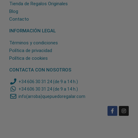
Tienda de Regalos Originales
Blog
Contacto
INFORMACIÓN LEGAL
Términos y condiciones
Política de privacidad
Política de cookies
CONTACTA CON NOSOTROS
+34 606 30 31 24 (de 9 a 14 h.)
+34 606 30 31 24 (de 9 a 14 h.)
info(arroba)quepuedoregalar.com