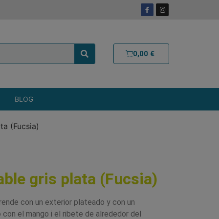
0,00
€
BLOG
ta (Fucsia)
ble gris plata (Fucsia)
rende con un exterior plateado y con un
o con el mango i el ribete de alrededor del