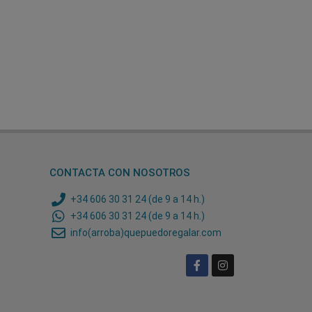
CONTACTA CON NOSOTROS
+34 606 30 31 24 (de 9 a 14 h.)
+34 606 30 31 24 (de 9 a 14 h.)
info(arroba)quepuedoregalar.com