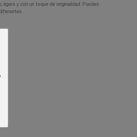
, ligero y con un toque de originalidad. Puedes
diferentes.
o