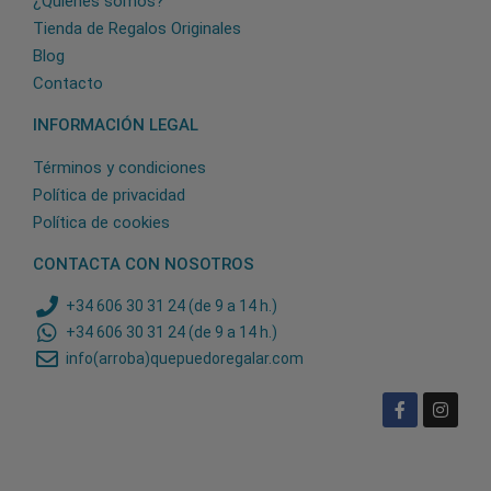
¿Quiénes somos?
Tienda de Regalos Originales
Blog
Contacto
INFORMACIÓN LEGAL
Términos y condiciones
Política de privacidad
Política de cookies
CONTACTA CON NOSOTROS
+34 606 30 31 24 (de 9 a 14 h.)
+34 606 30 31 24 (de 9 a 14 h.)
info(arroba)quepuedoregalar.com