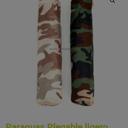
Paraguas Plegable ligero