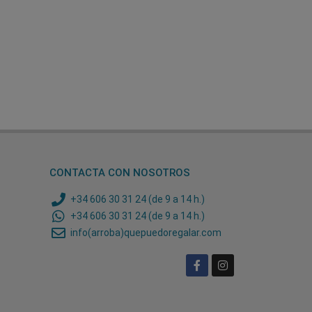
CONTACTA CON NOSOTROS
+34 606 30 31 24 (de 9 a 14 h.)
+34 606 30 31 24 (de 9 a 14 h.)
info(arroba)quepuedoregalar.com