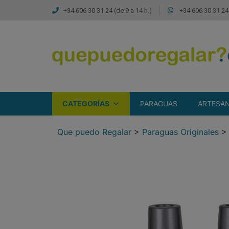
+34 606 30 31 24 (de 9 a 14 h.)
+34 606 30 31 24 
CATEGORÍAS
PARAGUAS
ARTESAN
Que puedo Regalar
>
Paraguas Originales