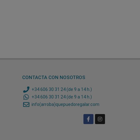
CONTACTA CON NOSOTROS
+34 606 30 31 24 (de 9 a 14 h.)
+34 606 30 31 24 (de 9 a 14 h.)
info(arroba)quepuedoregalar.com