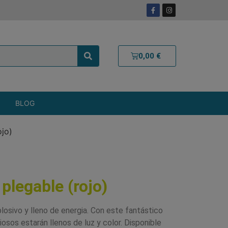
0,00
€
BLOG
ojo)
plegable (rojo)
osivo y lleno de energia. Con este fantástico
iosos estarán llenos de luz y color. Disponible