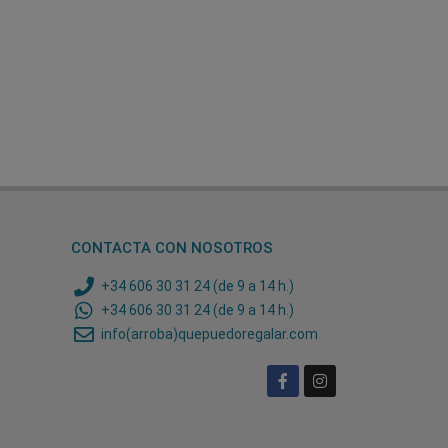
CONTACTA CON NOSOTROS
+34 606 30 31 24 (de 9 a 14 h.)
+34 606 30 31 24 (de 9 a 14 h.)
info(arroba)quepuedoregalar.com