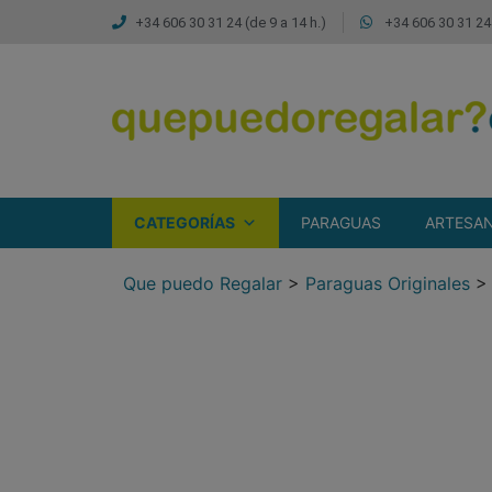
+34 606 30 31 24 (de 9 a 14 h.)
+34 606 30 31 24 
CATEGORÍAS
PARAGUAS
ARTESAN
Que puedo Regalar
>
Paraguas Originales