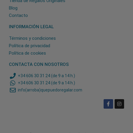
Tienda de Regalos Originales
Blog
Contacto
INFORMACIÓN LEGAL
Términos y condiciones
Política de privacidad
Política de cookies
CONTACTA CON NOSOTROS
+34 606 30 31 24 (de 9 a 14 h.)
+34 606 30 31 24 (de 9 a 14 h.)
info(arroba)quepuedoregalar.com