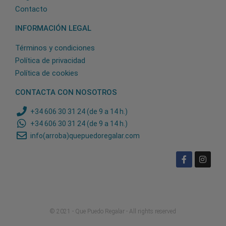
Contacto
INFORMACIÓN LEGAL
Términos y condiciones
Política de privacidad
Política de cookies
CONTACTA CON NOSOTROS
+34 606 30 31 24 (de 9 a 14 h.)
+34 606 30 31 24 (de 9 a 14 h.)
info(arroba)quepuedoregalar.com
© 2021 - Que Puedo Regalar - All rights reserved