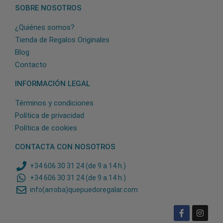
SOBRE NOSOTROS
¿Quiénes somos?
Tienda de Regalos Originales
Blog
Contacto
INFORMACIÓN LEGAL
Términos y condiciones
Política de privacidad
Política de cookies
CONTACTA CON NOSOTROS
+34 606 30 31 24 (de 9 a 14 h.)
+34 606 30 31 24 (de 9 a 14 h.)
info(arroba)quepuedoregalar.com