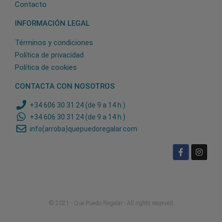
Contacto
INFORMACIÓN LEGAL
Términos y condiciones
Política de privacidad
Política de cookies
CONTACTA CON NOSOTROS
+34 606 30 31 24 (de 9 a 14 h.)
+34 606 30 31 24 (de 9 a 14 h.)
info(arroba)quepuedoregalar.com
© 2021 - Que Puedo Regalar - All rights reserved