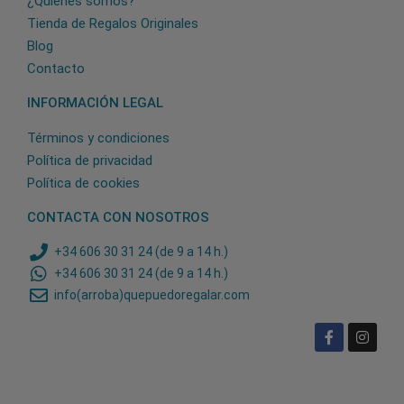
¿Quiénes somos?
Tienda de Regalos Originales
Blog
Contacto
INFORMACIÓN LEGAL
Términos y condiciones
Política de privacidad
Política de cookies
CONTACTA CON NOSOTROS
+34 606 30 31 24 (de 9 a 14 h.)
+34 606 30 31 24 (de 9 a 14 h.)
info(arroba)quepuedoregalar.com