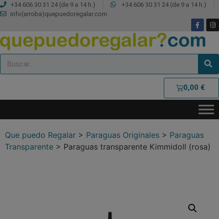
+34 606 30 31 24 (de 9 a 14 h.)
+34 606 30 31 24 (de 9 a 14 h.)
info(arroba)quepuedoregalar.com
0,00
€
Que puedo Regalar
>
Paraguas Originales
>
Paraguas
Transparente
>
Paraguas transparente Kimmidoll (rosa)