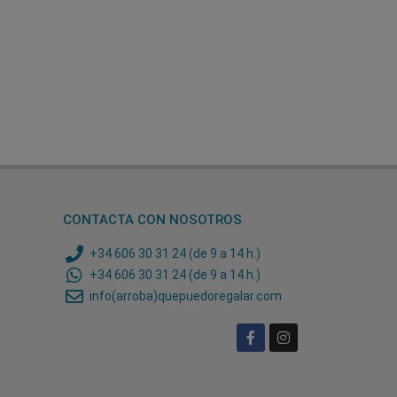
CONTACTA CON NOSOTROS
+34 606 30 31 24 (de 9 a 14 h.)
+34 606 30 31 24 (de 9 a 14 h.)
info(arroba)quepuedoregalar.com