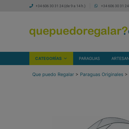
+34 606 30 31 24 (de 9 a 14 h.)
+34 606 30 31 24 
CATEGORÍAS
PARAGUAS
ARTESAN
Que puedo Regalar
>
Paraguas Originales