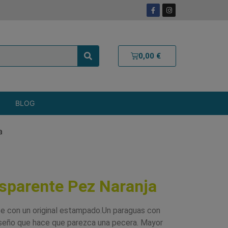
0,00
€
BLOG
a
sparente Pez Naranja
e con un original estampado.Un paraguas con
iseño que hace que parezca una pecera. Mayor