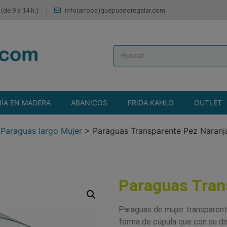
(de 9 a 14 h.)
info(arroba)quepuedoregalar.com
ÍA EN MADERA
ABANICOS
FRIDA KAHLO
OUTLET
>
Paraguas largo Mujer
>
Paraguas Transparente Pez Naranj
Paraguas Tran
Paraguas de mujer transparent
forma de cúpula que con su d